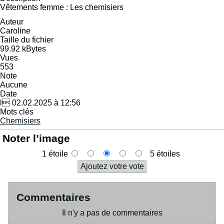
Vêtements femme : Les chemisiers
Auteur
Caroline
Taille du fichier
99.92 kBytes
Vues
553
Note
Aucune
Date
l 02.02.2025 à 12:56
Mots clés
Chemisiers
Noter l’image
1 étoile
5 étoiles
Commentaires
Il n'y a pas de commentaires