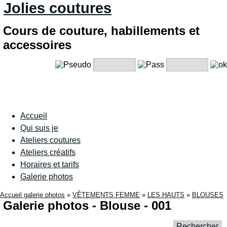
Jolies coutures
Cours de couture, habillements et
accessoires
Accueil
Qui suis je
Ateliers coutures
Ateliers créatifs
Horaires et tarifs
Galerie photos
Accueil galerie photos
»
VÊTEMENTS FEMME
»
LES HAUTS
»
BLOUSES
Galerie photos - Blouse - 001
Rechercher