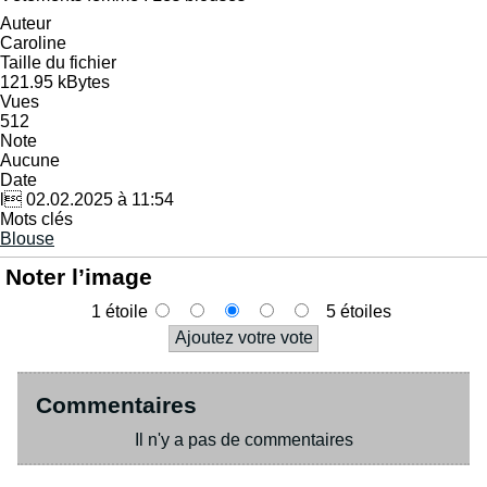
Auteur
Caroline
Taille du fichier
121.95 kBytes
Vues
512
Note
Aucune
Date
l 02.02.2025 à 11:54
Mots clés
Blouse
Noter l’image
1 étoile
5 étoiles
Commentaires
Il n'y a pas de commentaires