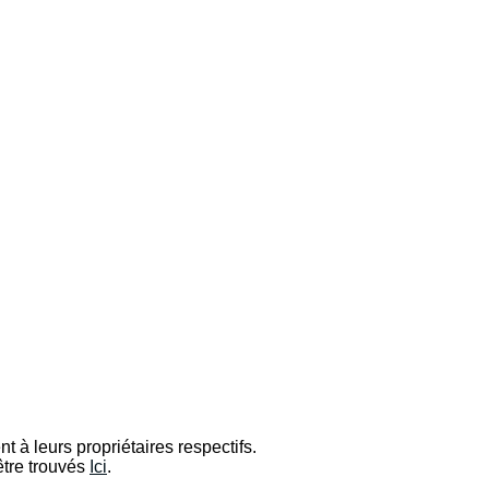
t à leurs propriétaires respectifs.
être trouvés
Ici
.