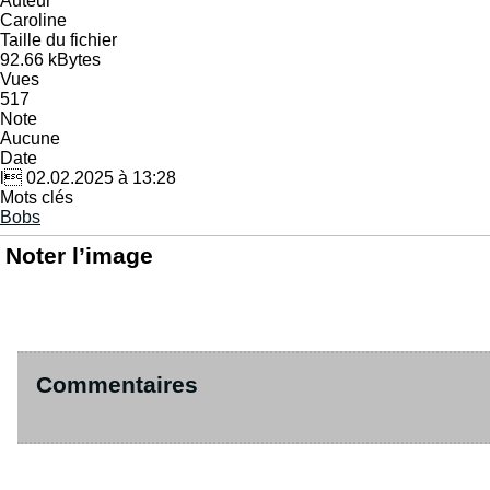
Auteur
Caroline
Taille du fichier
92.66 kBytes
Vues
517
Note
Aucune
Date
l 02.02.2025 à 13:28
Mots clés
Bobs
Noter l’image
Commentaires