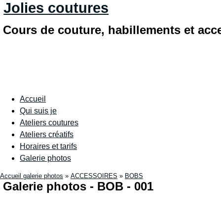
Jolies coutures
Cours de couture, habillements et acc
Accueil
Qui suis je
Ateliers coutures
Ateliers créatifs
Horaires et tarifs
Galerie photos
Accueil galerie photos
»
ACCESSOIRES
»
BOBS
Galerie photos - BOB - 001